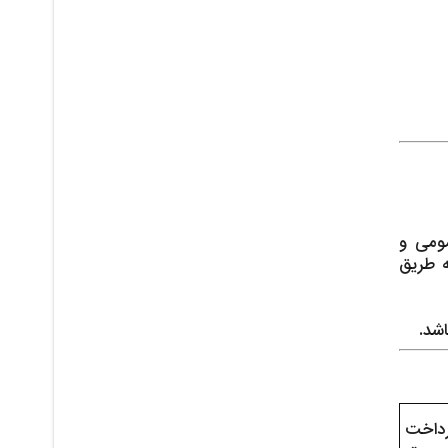
ومی و
 طریق
شد.
رداخت