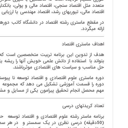
متعدد مثل اقتصاد سنجی، اقتصاد مالی و پولی، بانک
اقتصاد مالی، تیوری­های رشد، اقتصاد مهندسی یا ارزیابی 
در مقطع ماستری رشته اقتصاد در دانشگاه کاتب دوره­ه
ارائه می­گردد.
اهداف ماستری اقتصاد
هدف از تدوین این برنامه تربیت متخصصین است که ت
بتواند با استفاده از دانش علمی خویش آنها را ریشه یا
حل مناسب و سیاست های اقتصادی موثرباشند.
دوره ماستری علوم اقتصادی و اقتصاد توسعه نا پیو
دوره را قسمت آموزشی تشکیل می دهد که مجموعه د
مهم محصل انجام تحقیق پیرامون یکی از مسایل و مشکل
تعداد کریدت­های درسی
(50دقیقه) درسی نظری در یک سمستر و در هر سم