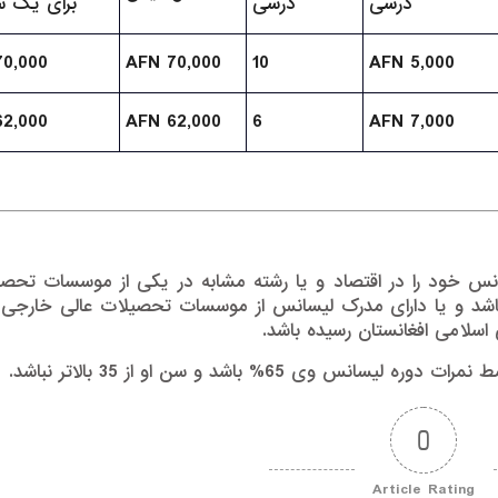
درسی
درسی
برای یک س
70,000
AFN 70,000
10
AFN 5,000
62,000
AFN 62,000
6
AFN 7,000
انس خود را در اقتصاد و یا رشته مشابه در یکی از موسسات تحصی
 باشد و یا دارای مدرک لیسانس از موسسات تحصیلات عالی خارجی 
اسلامی افغانستان رسیده باشد.
65% باشد و سن او از 35 بالاتر نباشد.
0
Article Rating