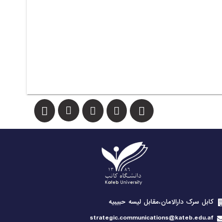
کابل سرک دارالامان،مقابل لیسه حبیبیه
strategic.communications@kateb.edu.af