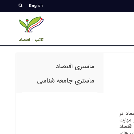
English
کاتب - اقتصاد
ماستری اقتصاد
ماستری جامعه شناسی
صاد در
 مهارت
اقتصاد
یش های