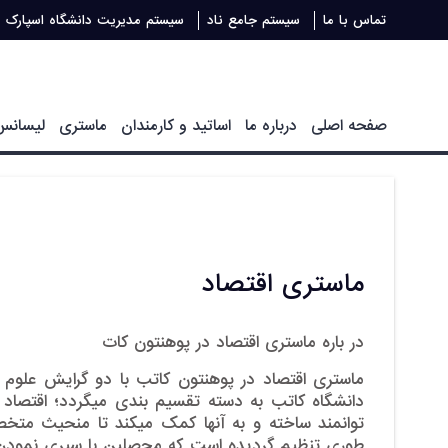
تماس با ما
سیستم جامع ناد
سیستم مدیریت دانشگاه اسپارک
صفحه اصلی
درباره ما
اساتید و کارمندان
ماستری
لیسانس
ماستری اقتصاد
در باره ماستری اقتصاد در پوهنتون کات
ماستری اقتصاد در پوهنتون کاتب با دو گرایش علوم اق
دانشگاه کاتب به دسته تقسیم بندی می­گردد؛ اقتصاد
توانمند ساخته و به آنها کمک می­کند تا منحیث متخص
طوری تنظیم گردیده است که محصلین با سپری نمودن م