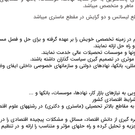
 ماهر و متخصص می­باشد.
قطع لیسانس و دو گرایش در مقطع ماستری می­باشد
 در زمینه تخصصی خویش را بر عهده گرفته و برای حل و فصل مسا
ه حل ارائه نمایند.
ون­ها و موسسات تحصیلات عالی خدمت نمایند.
موثری در تصمیم گیری سیاست گذاران داشته باشند.
لی، بانک­ها، نهادهای دولتی و سازمان­های خصوصی داخلی ایفای وظ
ه نیازهای بازار کار، نهادها، موسسات، بانک­ها و …
شرایط اقتصادی کشور
ه مقاطع بالاتر تحصیلی (ماستری و دکتری) در رشته­های علوم اقت
با بهره­ گیری از دانش اقتصاد، مسائل و مشکلات پیچیده اقتصادی را د