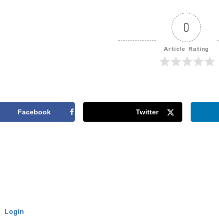
0
Article Rating
Facebook
Twitter
Login