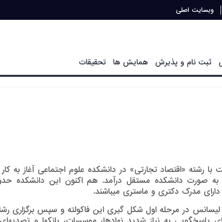
وبسایت اصلی
ثبت نام و پذیرش
همایش ها
تحقیقات
پارتمنت با رشته «اقتصاد تجارتی» در دانشکده علوم اجتماعی آغاز به کار
ع لیسانس در مرحله اول شکل­ گیری این فاکولته و سپس برگزاری رشت
 پاسخگویی به نیاز شدید نهادها، موسسات، بانک­ها و تصدی­های