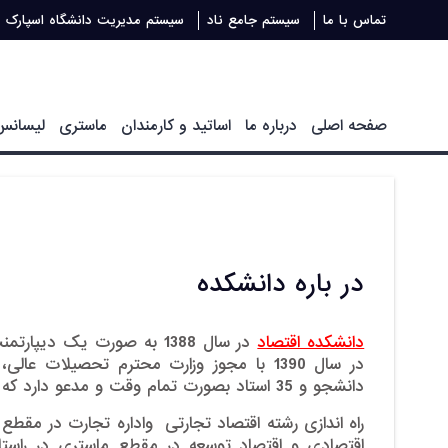
تماس با ما
سیستم جامع ناد
سیستم مدیریت دانشگاه اسپارک
صفحه اصلی
درباره ما
اساتید و کارمندان
ماستری
لیسانس
در باره دانشکده
دانشکده اقتصاد
در سال 1388 به صورت یک دی
دانشجو و 35 استاد بصورت تمام وقت و مدعو دارد که دارای مدرک دکتری و ماستری می­باشند.
راه­ اندازی رشته اقتصاد تجارتی واداره تجارت در مقط
اقتصادی و اقتصاد توسعه در مقطع ماستری در راستای