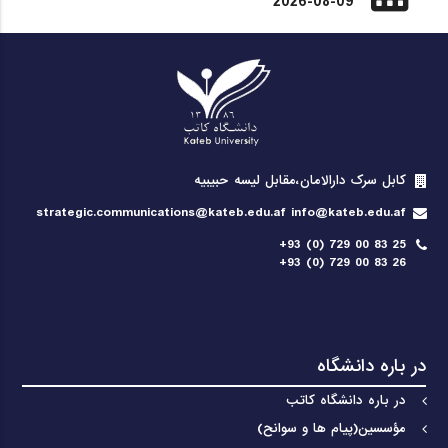
2026-08-09
کابل سرک دارالامان،مقابل لیسه حبیبیه
strategic.communications@kateb.edu.af info@kateb.edu.af
+93 (0) 729 00 83 25
+93 (0) 729 00 83 26
در باره دانشگاه
در باره دانشگاه کاتب
مؤسسین(پیام ها و سوانح)